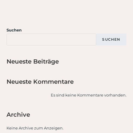
Zum
Inhalt
springen
Suchen
SUCHEN
Neueste Beiträge
Neueste Kommentare
Es sind keine Kommentare vorhanden.
Archive
Keine Archive zum Anzeigen.